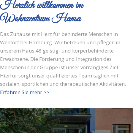
Herzlich willkommen im
Wohnzentrum Hansa
Das Zuhause mit Herz für behinderte Menschen in
Wentorf bei Hamburg. Wir betreuen und pflegen in
unserem Haus 48 geistig- und körperbehinderte
Erwachsene. Die Förderung und Integration des
Menschen in der Gruppe ist unser vorrangiges Ziel.
Hierfür sorgt unser qualifiziertes Team täglich mit
sozialen, sportlichen und therapeutischen Aktivitäten.
Erfahren Sie mehr >>