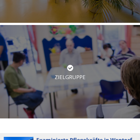
ZIELGRUPPE
Examinierte Pflegekräfte in Wentorf