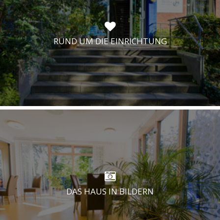
RUND UM DIE EINRICHTUNG
DAS HAUS IN BILDERN